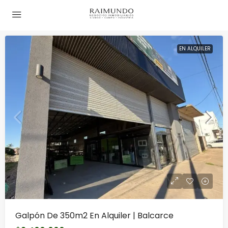
EN ALQUILER
Galpón De 350m2 En Alquiler | Balcarce