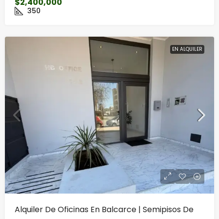
$2,400,000
350
EN ALQUILER
Alquiler De Oficinas En Balcarce | Semipisos De