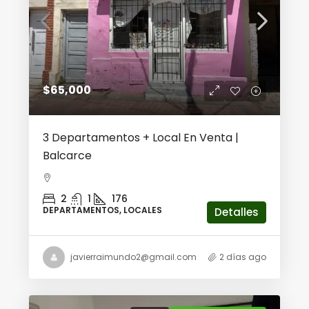
$65,000
3 Departamentos + Local En Venta |
Balcarce
2
1
176
DEPARTAMENTOS, LOCALES
Detalles
javierraimundo2@gmail.com
2 días ago