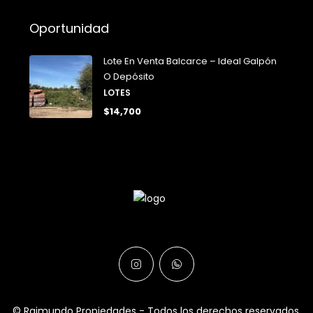
Oportunidad
Lote En Venta Balcarce – Ideal Galpón
O Depósito
LOTES
$14,700
© Raimundo Propiedades - Todos los derechos reservados.