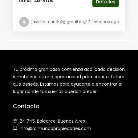
DEPARTAMENTOS
Detalles
javierraimundo2@gmail.com
3 semanas ago
Tu próximo gran paso comienza acá: cada decisión
inmobiliaria es una oportunidad para crear el futuro
que deseás. Estamos para ayudarte a encontrar el
lugar donde tus sueños puedan crecer.
Contacto
24 745, Balcarce, Buenos Aires
info@raimundopropiedades.com