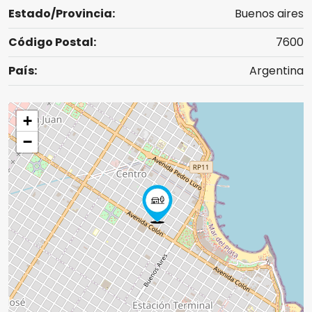
Estado/Provincia:
Buenos aires
Código Postal:
7600
País:
Argentina
+
−