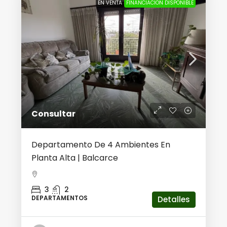
EN VENTA
FINANCIACION DISPONIBLE
Consultar
Departamento De 4 Ambientes En
Planta Alta | Balcarce
3
2
DEPARTAMENTOS
Detalles