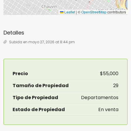
Leaflet
|
©
OpenStreetMap
contributors
Detalles
Subida en mayo 27, 2026 at 8:44 pm
Precio
$55,000
Tamaño de Propiedad
29
Tipo de Propiedad
Departamentos
Estado de Propiedad
En venta