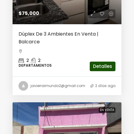
$75,000
Dúplex De 3 Ambientes En Venta |
Balcarce
2
2
DEPARTAMENTOS
Detalles
javierraimundo2@gmail.com
2 días ago
EN VENTA