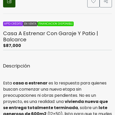
APTO CRÉDITO
EN VENTA
FINANCIACION DISPONIBLE
Casa A Estrenar Con Garaje Y Patio |
Balcarce
$87,000
Descripción
Esta
casa a estrenar
es la respuesta para quienes
buscan comenzar una nueva etapa sin
preocupaciones ni obras pendientes. No es un
proyecto, es una realidad: una
vivienda nueva que
se entrega totalmente terminada
, sobre un
lote
generoso de 600m2
(12×50), lista para que te mudes