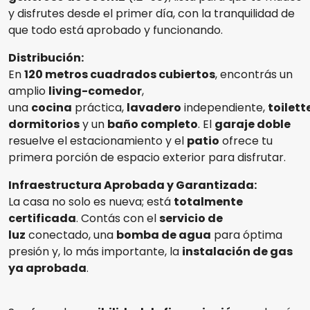
y disfrutes desde el primer día, con la tranquilidad de
que todo está aprobado y funcionando.
Distribución:
En
120 metros cuadrados cubiertos
, encontrás un
amplio
living-comedor
,
una
cocina
práctica,
lavadero
independiente,
toilett
dormitorios
y un
baño completo
. El
garaje doble
resuelve el estacionamiento y el
patio
ofrece tu
primera porción de espacio exterior para disfrutar.
Infraestructura Aprobada y Garantizada:
La casa no solo es nueva; está
totalmente
certificada
. Contás con el
servicio de
luz
conectado, una
bomba de agua
para óptima
presión y, lo más importante, la
instalación de gas
ya aprobada
.