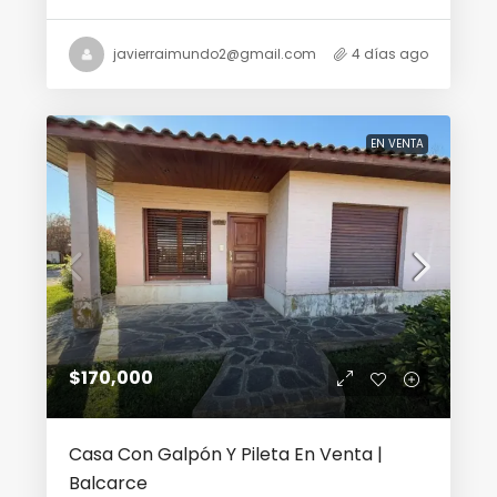
javierraimundo2@gmail.com
4 días ago
EN VENTA
$170,000
Casa Con Galpón Y Pileta En Venta |
Balcarce