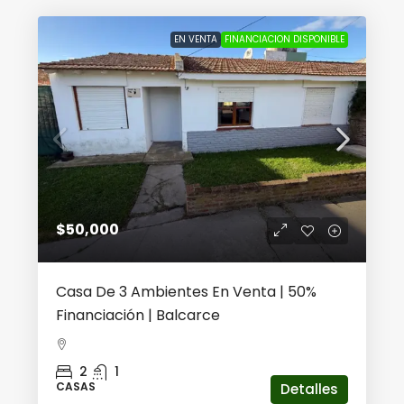
EN VENTA
FINANCIACION DISPONIBLE
$50,000
Casa De 3 Ambientes En Venta | 50%
Financiación | Balcarce
2
1
CASAS
Detalles