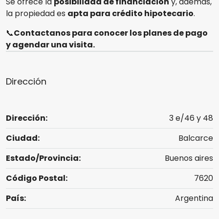
Se ofrece la
posibilidad de financiación
y, además,
la propiedad es
apta para crédito hipotecario
.
📞
Contactanos para conocer los planes de pago
y agendar una visita.
Dirección
Dirección:
3 e/46 y 48
Ciudad:
Balcarce
Estado/Provincia:
Buenos aires
Código Postal:
7620
País:
Argentina