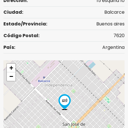
Dirección:
15 esquina 10
Ciudad:
Balcarce
Estado/Provincia:
Buenos aires
Código Postal:
7620
País:
Argentina
+
−