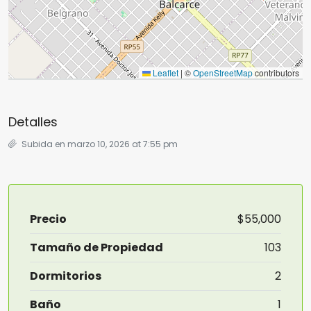
Leaflet
|
©
OpenStreetMap
contributors
Detalles
Subida en marzo 10, 2026 at 7:55 pm
Precio
$55,000
Tamaño de Propiedad
103
Dormitorios
2
Baño
1