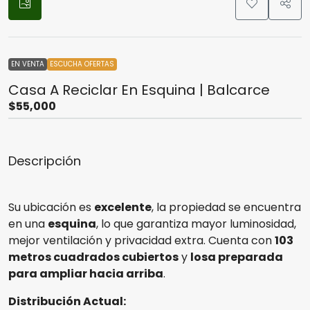
EN VENTA
ESCUCHA OFERTAS
Casa A Reciclar En Esquina | Balcarce
$55,000
Descripción
Su ubicación es
excelente
, la propiedad se encuentra
en una
esquina
, lo que garantiza mayor luminosidad,
mejor ventilación y privacidad extra. Cuenta con
103
metros cuadrados cubiertos
y
losa preparada
para ampliar hacia arriba
.
Distribución Actual: