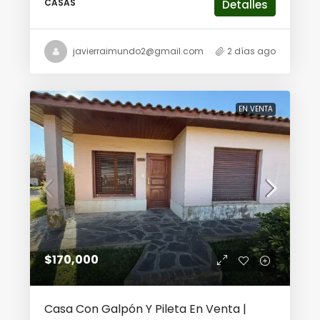
CASAS
Detalles
javierraimundo2@gmail.com
2 días ago
EN VENTA
$170,000
Casa Con Galpón Y Pileta En Venta |