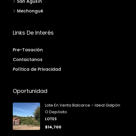
San Agusín
Mechongué
Links De Interés
Pre-Tasación
Contactanos
Política de Privacidad
Oportunidad
Lote En Venta Balcarce – Ideal Galpón
O Depósito
LOTES
$14,700