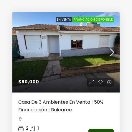
EN VENTA
FINANCIACION DISPONIBLE
$50,000
Casa De 3 Ambientes En Venta | 50%
Financiación | Balcarce
2
1