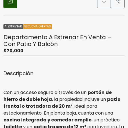
A ESTRENAR
ESCUCHA OFERTAS
Departamento A Estrenar En Venta –
Con Patio Y Balcón
$70,000
Descripción
Con un acceso seguro a través de un
portón de
hierro de doble hoja
, la propiedad incluye un
patio
frontal o trotadora de 20 m²
, ideal para
estacionamiento. En planta baja, cuenta con una
cocina integrada y comedor amplio
, un práctico
toilette
y un
patio trasero de 12 m²
con lavadero. La