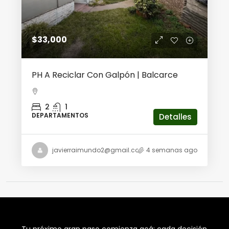
$33,000
PH A Reciclar Con Galpón | Balcarce
2
1
DEPARTAMENTOS
Detalles
javierraimundo2@gmail.com
4 semanas ago