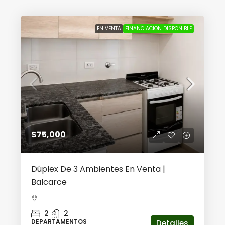
EN VENTA
FINANCIACION DISPONIBLE
$75,000
Dúplex De 3 Ambientes En Venta |
Balcarce
2
2
DEPARTAMENTOS
Detalles