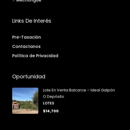
Mechongué
Links De Interés
Pre-Tasación
Contactanos
Política de Privacidad
Oportunidad
Lote En Venta Balcarce – Ideal Galpón
O Depósito
LOTES
$14,700