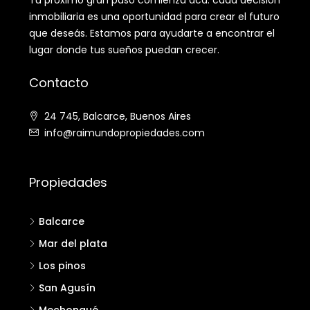
Tu próximo gran paso comienza acá: cada decisión
inmobiliaria es una oportunidad para crear el futuro
que deseás. Estamos para ayudarte a encontrar el
lugar donde tus sueños puedan crecer.
Contacto
24 745, Balcarce, Buenos Aires
info@raimundopropiedades.com
Propiedades
Balcarce
Mar del plata
Los pinos
San Agusín