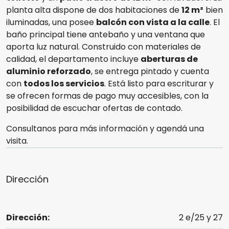
planta alta dispone de dos habitaciones de
12 m²
bien
iluminadas, una posee
balcón con vista a la calle
. El
baño principal tiene antebaño y una ventana que
aporta luz natural. Construido con materiales de
calidad, el departamento incluye
aberturas de
aluminio reforzado
, se entrega pintado y cuenta
con
todos los servicios
. Está listo para escriturar y
se ofrecen formas de pago muy accesibles, con la
posibilidad de escuchar ofertas de contado.
Consultanos para más información y agendá una
visita.
Dirección
Dirección:
2 e/25 y 27