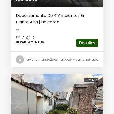
Departamento De 4 Ambientes En
Planta Alta | Balcarce
3
2
DEPARTAMENTOS
Detalles
javierraimundo2@gmail.com
4 semanas ago
EN VENTA