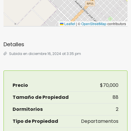
Leaflet
|
©
OpenStreetMap
contributors
Detalles
Subida en diciembre 16, 2024 at 3:35 pm
Precio
$70,000
Tamaño de Propiedad
88
Dormitorios
2
Tipo de Propiedad
Departamentos