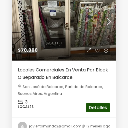
$70,000
Locales Comerciales En Venta Por Block
O Separado En Balcarce.
San José de Balcarce, Partido de Balcarce,
Buenos Aires, Argentina
3
LOCALES
Detalles
javierraimundo2@gmail.com
12 meses ago