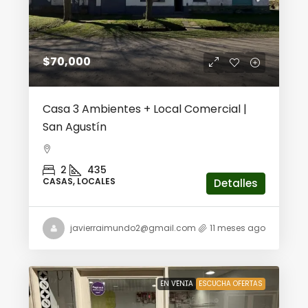
$70,000
Casa 3 Ambientes + Local Comercial |
San Agustín
2
435
CASAS, LOCALES
Detalles
javierraimundo2@gmail.com
11 meses ago
EN VENTA
ESCUCHA OFERTAS