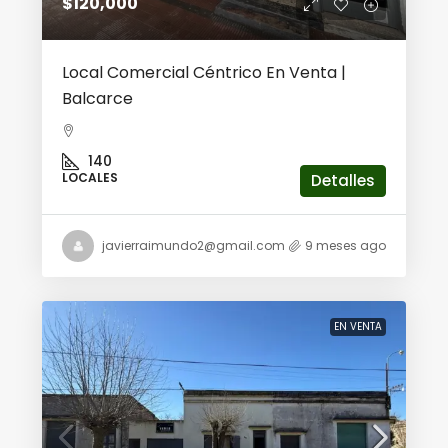
$120,000
Local Comercial Céntrico En Venta |
Balcarce
140
LOCALES
Detalles
javierraimundo2@gmail.com
9 meses ago
EN VENTA