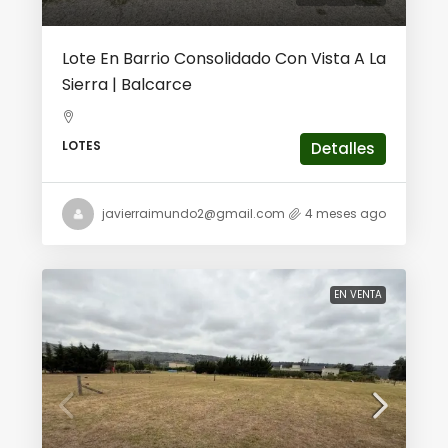
Lote En Barrio Consolidado Con Vista A La
Sierra | Balcarce
LOTES
Detalles
javierraimundo2@gmail.com
4 meses ago
EN VENTA