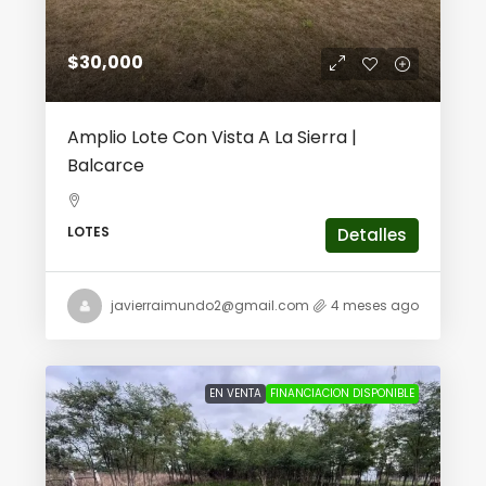
$30,000
Amplio Lote Con Vista A La Sierra |
Balcarce
LOTES
Detalles
javierraimundo2@gmail.com
4 meses ago
EN VENTA
FINANCIACION DISPONIBLE