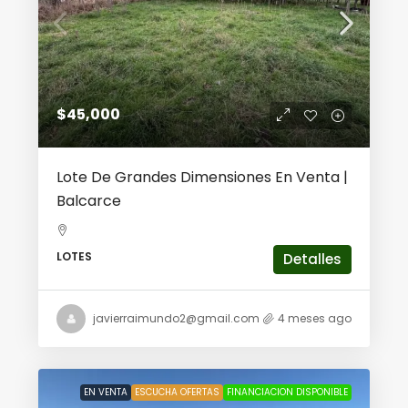
$45,000
Lote De Grandes Dimensiones En Venta |
Balcarce
LOTES
Detalles
javierraimundo2@gmail.com
4 meses ago
EN VENTA
ESCUCHA OFERTAS
FINANCIACION DISPONIBLE