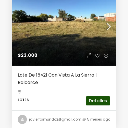
$23,000
Lote De 15×21 Con Vista A La Sierra |
Balcarce
LOTES
Detalles
javierraimundo2@gmail.com
5 meses ago