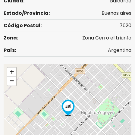
Ciudad:
Balcarce
Estado/Provincia:
Buenos aires
Código Postal:
7620
Zona:
Zona Cerro el triunfo
País:
Argentina
+
−