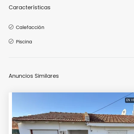
Características
Calefacción
Piscina
Anuncios Similares
EN V