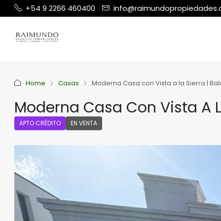
+54 9 2266 460400
info@raimundopropiedades
Home
Casas
Moderna Casa con Vista a la Sierra | Ba
Moderna Casa Con Vista A La
APTO CRÉDITO
EN VENTA