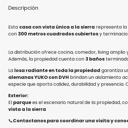
Descripción
Esta
casa con vista única a la sierra
representa la 
con
300 metros cuadrados cubiertos
y terminacion
La distribución ofrece cocina, comedor, living amplio 
Además, la propiedad cuenta con
3 baños
terminado
La
losa radiante en toda la propiedad
garantiza un
alemanas YUKO con DVH
brindan un aislamiento ac
especie que aporta calidez, durabilidad y presencia.
Exterior:
El
parque
es el escenario natural de la propiedad, c
vista a la sierra
📞
Contactanos para coordinar una visita y conoc