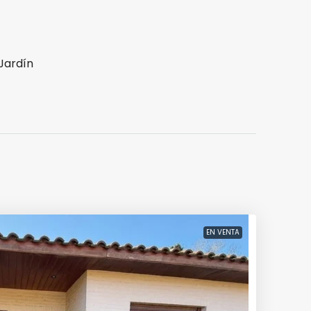
Jardín
EN VENTA