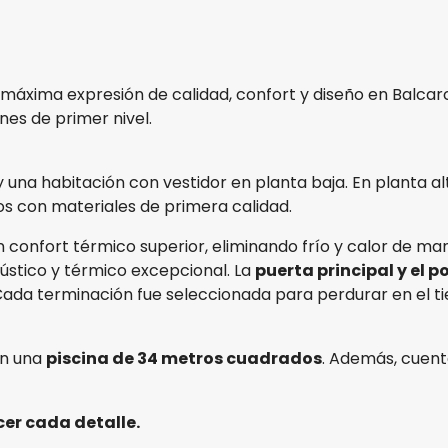
máxima expresión de calidad, confort y diseño en Balcar
es de primer nivel.
y una habitación con vestidor en planta baja. En planta al
s con materiales de primera calidad.
 confort térmico superior, eliminando frío y calor de mane
ústico y térmico excepcional. La
puerta principal y el p
 Cada terminación fue seleccionada para perdurar en el 
on una
piscina de 34 metros cuadrados
. Además, cuen
er cada detalle.