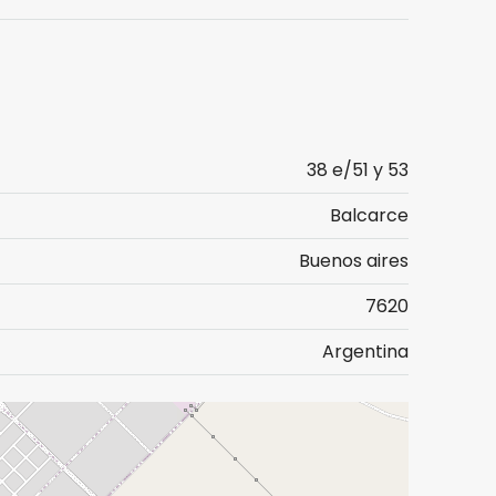
38 e/51 y 53
Balcarce
Buenos aires
7620
Argentina