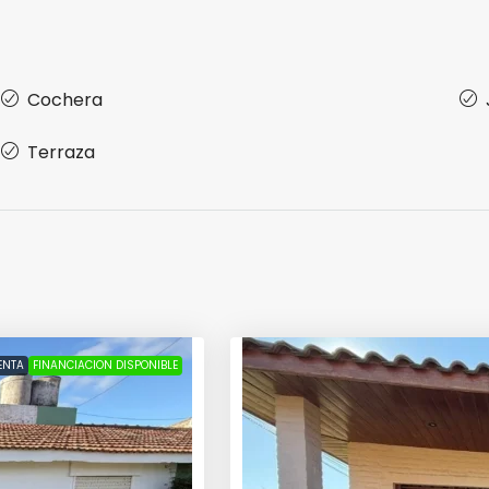
Cochera
Terraza
ENTA
FINANCIACION DISPONIBLE