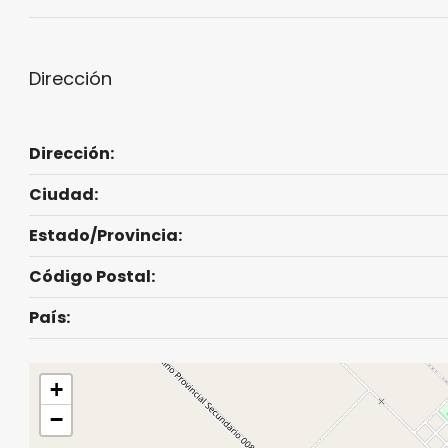
Dirección
Dirección:
Ciudad:
Estado/Provincia:
Código Postal:
País:
+
−