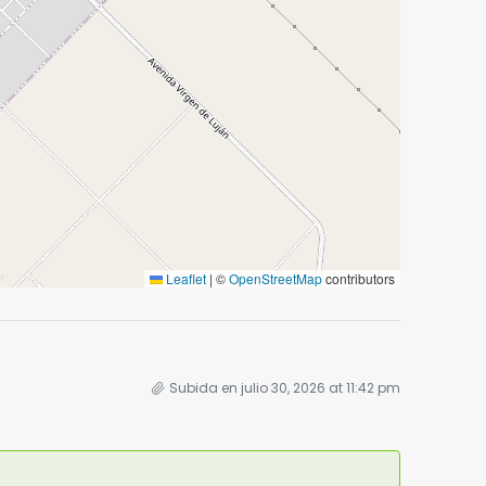
Leaflet
|
©
OpenStreetMap
contributors
Subida en julio 30, 2026 at 11:42 pm