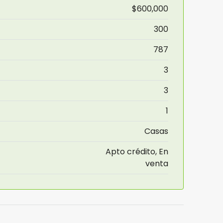
$600,000
300
787
3
3
1
Casas
Apto crédito, En
venta