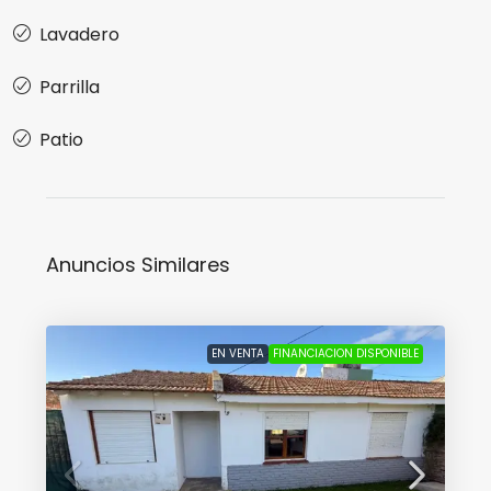
Lavadero
Parrilla
Patio
Anuncios Similares
EN VENTA
FINANCIACION DISPONIBLE