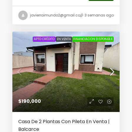
javierraimundo2@gmail.com
3 semanas ago
APTO CRÉDITO
EN VENTA
FINANCIACION DISPONIBLE
$190,000
Casa De 2 Plantas Con Pileta En Venta |
Balcarce