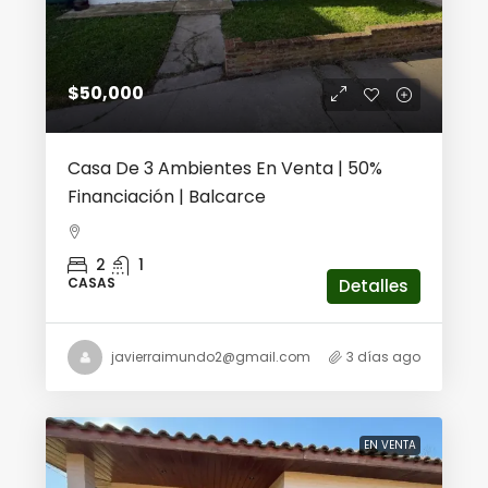
$50,000
Casa De 3 Ambientes En Venta | 50%
Financiación | Balcarce
2
1
CASAS
Detalles
javierraimundo2@gmail.com
3 días ago
EN VENTA