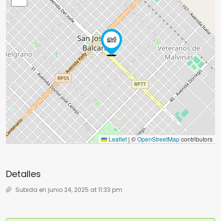
Leaflet
|
©
OpenStreetMap
contributors
Detalles
Subida en junio 24, 2025 at 11:33 pm