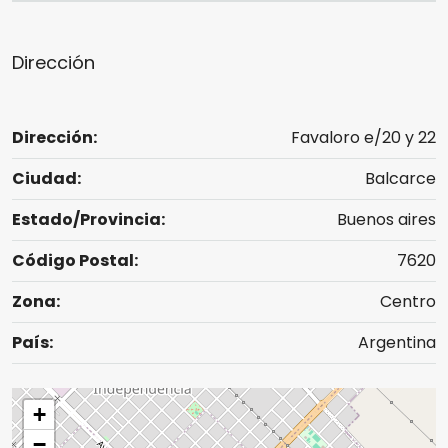
Dirección
Dirección:
Favaloro e/20 y 22
Ciudad:
Balcarce
Estado/Provincia:
Buenos aires
Código Postal:
7620
Zona:
Centro
País:
Argentina
+
−