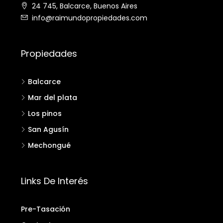
24 745, Balcarce, Buenos Aires
info@raimundopropiedades.com
Propiedades
Balcarce
Mar del plata
Los pinos
San Agusín
Mechongué
Links De Interés
Pre-Tasación