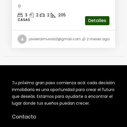
3
2
2
205
CASAS
Detalles
javierraimundo2@gmail.com
2 meses ago
Tu próximo gran paso comienza acá: cada decisión
inmobiliaria es una oportunidad para crear el futuro
que deseás. Estamos para ayudarte a encontrar el
lugar donde tus sueños puedan crecer.
Contacto