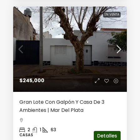
EN VENTA
$245,000
Gran Lote Con Galpón Y Casa De 3
Ambientes | Mar Del Plata
2
1
63
CASAS
Detalles