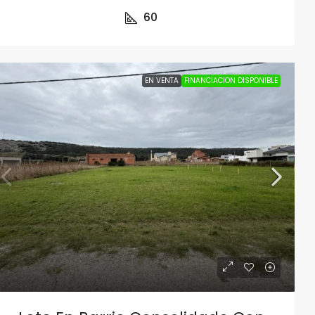
60
EN VENTA
FINANCIACION DISPONIBLE