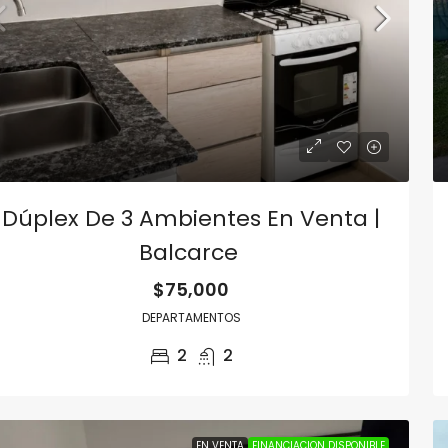
Dúplex De 3 Ambientes En Venta |
Balcarce
$75,000
DEPARTAMENTOS
2
2
EN VENTA
FINANCIACION DISPONIBLE