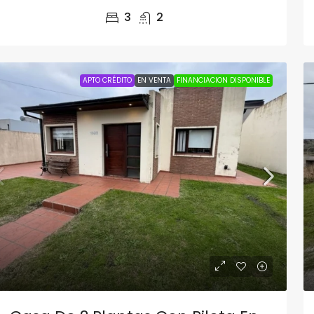
3
2
APTO CRÉDITO
EN VENTA
FINANCIACION DISPONIBLE