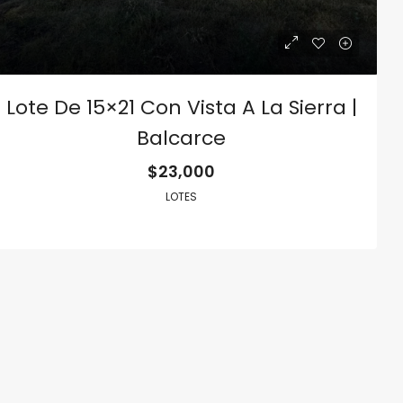
Lote De 15×21 Con Vista A La Sierra |
Balcarce
$23,000
LOTES