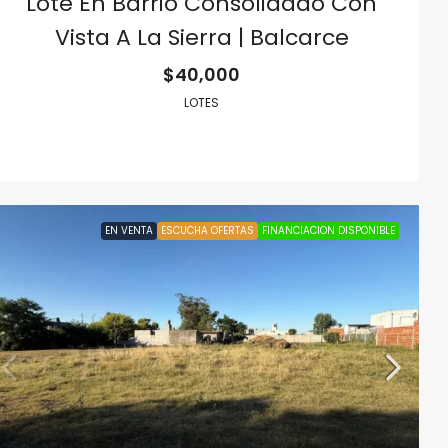
Lote En Barrio Consolidado Con
Vista A La Sierra | Balcarce
$40,000
LOTES
EN VENTA
ESCUCHA OFERTAS
FINANCIACION DISPONIBLE