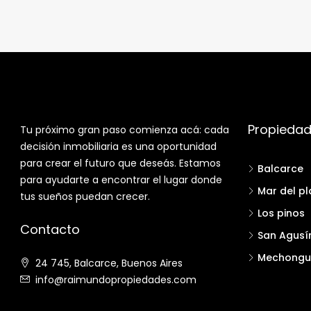
Propieda
Tu próximo gran paso comienza acá: cada
decisión inmobiliaria es una oportunidad
para crear el futuro que deseás. Estamos
Balcarce
para ayudarte a encontrar el lugar donde
Mar del pl
tus sueños puedan crecer.
Los pinos
Contacto
San Agusí
Mechongu
24 745, Balcarce, Buenos Aires
info@raimundopropiedades.com