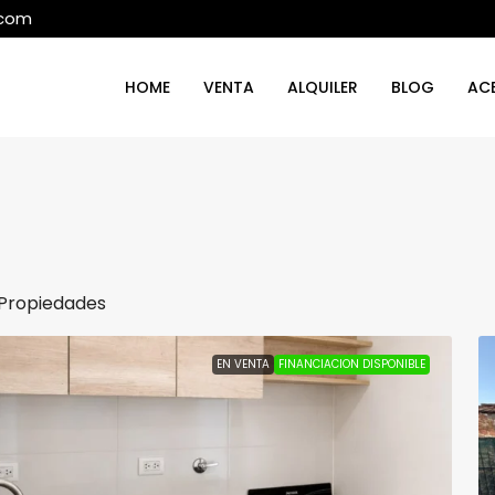
.com
HOME
VENTA
ALQUILER
BLOG
AC
 Propiedades
EN VENTA
FINANCIACION DISPONIBLE