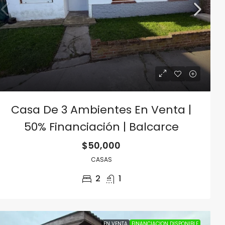
Casa De 3 Ambientes En Venta |
50% Financiación | Balcarce
$50,000
CASAS
2
1
EN VENTA
FINANCIACION DISPONIBLE