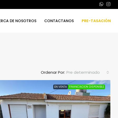
ERCA DE NOSOTROS
CONTACTANOS
PRE-TASACIÓN
Ordenar Por:
Pre determinado
EN VENTA
FINANCIACION DISPONIBLE