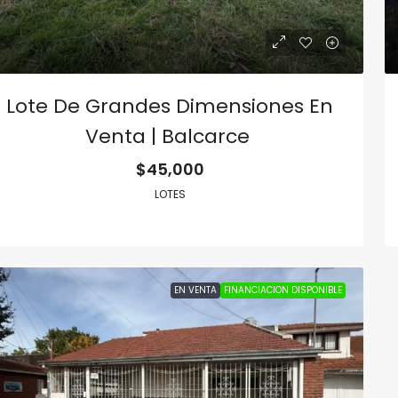
Lote De Grandes Dimensiones En
Venta | Balcarce
$45,000
LOTES
EN VENTA
FINANCIACION DISPONIBLE