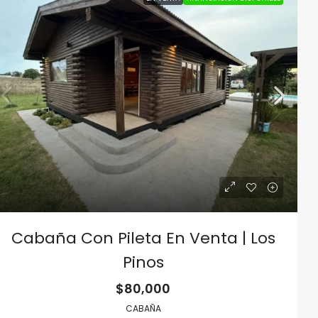
Cabaña Con Pileta En Venta | Los
Pinos
$80,000
CABAÑA