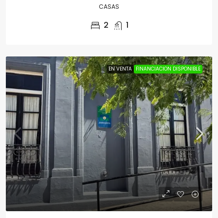
CASAS
2
1
EN VENTA
FINANCIACION DISPONIBLE