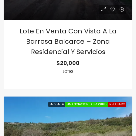
Lote En Venta Con Vista A La
Barrosa Balcarce – Zona
Residencial Y Servicios
$20,000
LOTES
EN VENTA
FINANCIACION DISPONIBLE
RETASADO