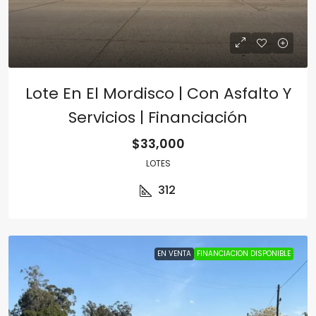
Lote En El Mordisco | Con Asfalto Y
Servicios | Financiación
$33,000
LOTES
312
EN VENTA
FINANCIACION DISPONIBLE