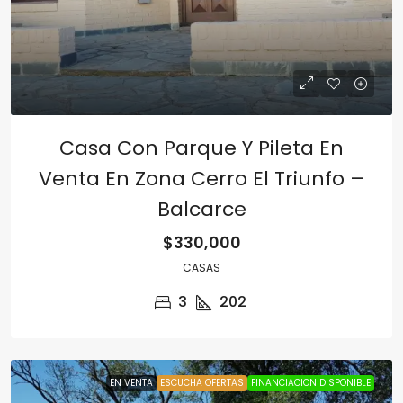
Casa Con Parque Y Pileta En
Venta En Zona Cerro El Triunfo –
Balcarce
$330,000
CASAS
3
202
EN VENTA
ESCUCHA OFERTAS
FINANCIACION DISPONIBLE