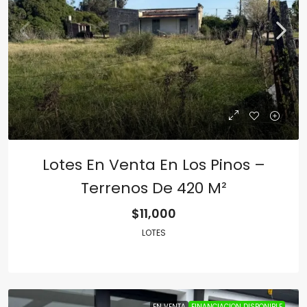
Lotes En Venta En Los Pinos –
Terrenos De 420 M²
$11,000
LOTES
EN VENTA
FINANCIACION DISPONIBLE