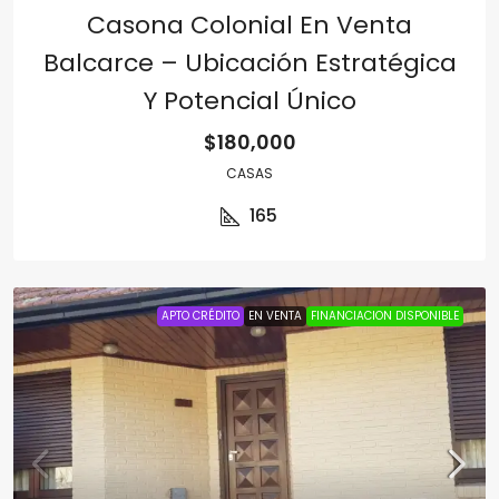
Casona Colonial En Venta
Balcarce – Ubicación Estratégica
Y Potencial Único
$180,000
CASAS
165
APTO CRÉDITO
EN VENTA
FINANCIACION DISPONIBLE