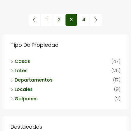
1
2
3
4
Tipo De Propiedad
Casas
(47)
Lotes
(25)
Departamentos
(17)
Locales
(9)
Galpones
(2)
Destacados