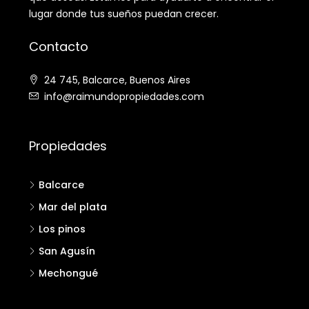
lugar donde tus sueños puedan crecer.
Contacto
24 745, Balcarce, Buenos Aires
info@raimundopropiedades.com
Propiedades
Balcarce
Mar del plata
Los pinos
San Agusín
Mechongué