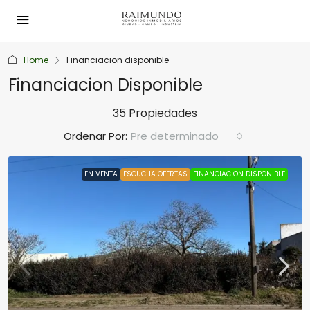
Home
Financiacion disponible
Financiacion Disponible
35 Propiedades
Ordenar Por:
Pre determinado
EN VENTA
ESCUCHA OFERTAS
FINANCIACION DISPONIBLE