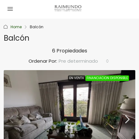
Home
Balcón
Balcón
6 Propiedades
Ordenar Por:
Pre determinado
EN VENTA
FINANCIACION DISPONIBLE