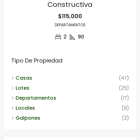
Constructiva
$115,000
DEPARTAMENTOS
2
90
Tipo De Propiedad
Casas
(47)
Lotes
(25)
Departamentos
(17)
Locales
(9)
Galpones
(2)