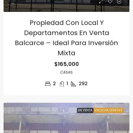
Propiedad Con Local Y
Departamentos En Venta
Balcarce – Ideal Para Inversión
Mixta
$165,000
CASAS
2
1
292
EN VENTA
ESCUCHA OFERTAS