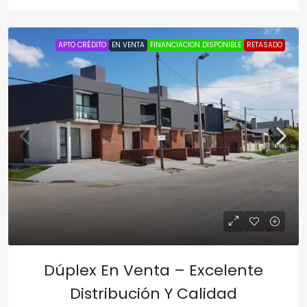
APTO CRÉDITO
EN VENTA
FINANCIACION DISPONIBLE
RETASADO
Dúplex En Venta – Excelente
Distribución Y Calidad