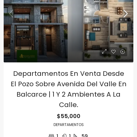
Departamentos En Venta Desde
El Pozo Sobre Avenida Del Valle En
Balcarce | 1 Y 2 Ambientes A La
Calle.
$55,000
DEPARTAMENTOS
1
1
59