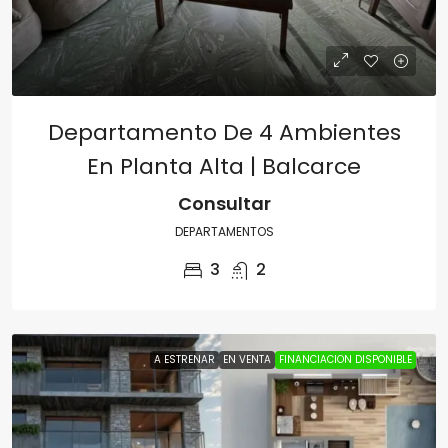
Departamento De 4 Ambientes
En Planta Alta | Balcarce
Consultar
DEPARTAMENTOS
3
2
A ESTRENAR
EN VENTA
FINANCIACION DISPONIBLE