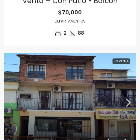
Venta – Con Patio Y Balcón
$70,000
DEPARTAMENTOS
2
88
EN VENTA